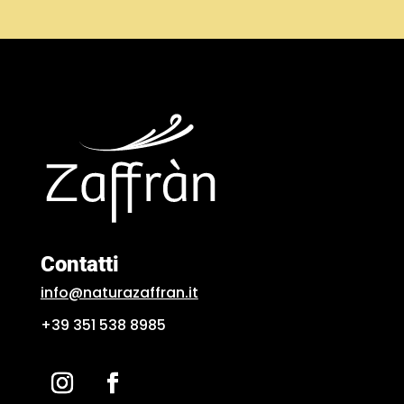
Contatti
info@naturazaffran.it
+39 351 538 8985